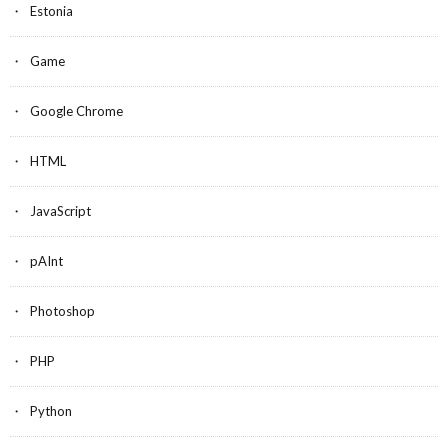
Estonia
Game
Google Chrome
HTML
JavaScript
pAInt
Photoshop
PHP
Python