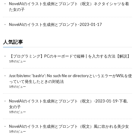
NovelAIのイラスト生成例とプロンプト（呪文）ネクタイシャツを着
た女の子
NovelAIのイラスト生成例とプロンプト-2023-01-17
人気記事
【プログラミング】PCのキーボードで縦棒 | を入力する方法【解説】
1件のビュー
/usr/bin/env: ‘bash\r’: No such file or directoryというエラーがWSLを使
っていて発生したときの対処法
1件のビュー
NovelAIのイラスト生成例とプロンプト（呪文）-2023-01-19-下着,
女の子
1件のビュー
NovelAIのイラスト生成例とプロンプト（呪文）風に吹かれる美少女
1件のビュー