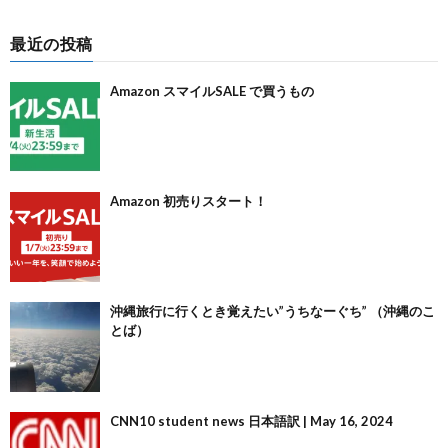
最近の投稿
Amazon スマイルSALE で買うもの
Amazon 初売りスタート！
沖縄旅行に行くとき覚えたい”うちなーぐち” （沖縄のこ
とば）
CNN10 student news 日本語訳 | May 16, 2024