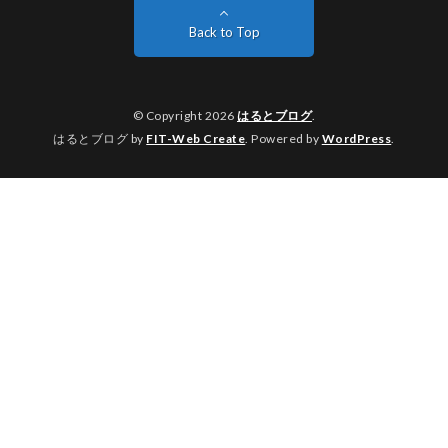
Back to Top
© Copyright 2026
はるとブログ
.
はるとブログ by
FIT-Web Create
. Powered by
WordPress
.