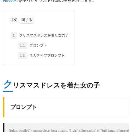
NovelAI
を使ったイラスト作成の例を紹介します。
目次
1.
クリスマスドレスを着た女の子
1.1.
プロンプト
1.2.
ネガティブプロンプト
ク
リスマスドレスを着た女の子
プロンプト
((ultra-detailed)), masterpiece, best quality, (1 girl),(illustration),((((full-length figur