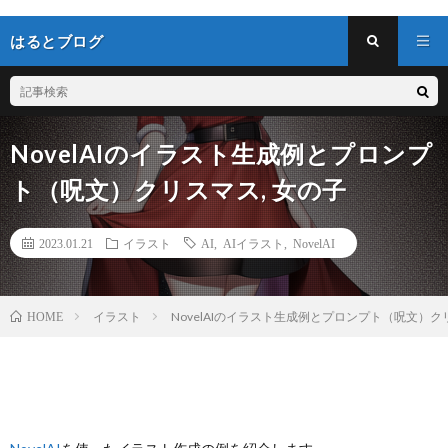
はるとブログ
NovelAIのイラスト生成例とプロンプ
ト（呪文）クリスマス, 女の子
2023.01.21
イラスト
AI
,
AIイラスト
,
NovelAI
イラスト
NovelAIのイラスト生成例とプロンプト（呪文）ク
HOME