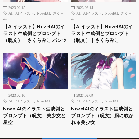
2023.02.15
2023.02.15
AI
,
AIイラスト
,
NovelAI
,
さくら
AI
,
AIイラスト
,
NovelAI
,
さくら
みこ
みこ
【AIイラスト】NovelAIのイ
【AIイラスト】NovelAIのイ
ラスト生成例とプロンプト
ラスト生成例とプロンプト
（呪文）｜さくらみこ パンツ
（呪文）｜さくらみこ
2023.02.10
2023.02.09
AI
,
AIイラスト
,
NovelAI
AI
,
AIイラスト
,
NovelAI
NovelAIのイラスト生成例と
NovelAIのイラスト生成例と
プロンプト（呪文）美少女と
プロンプト（呪文）風に吹か
星空
れる美少女