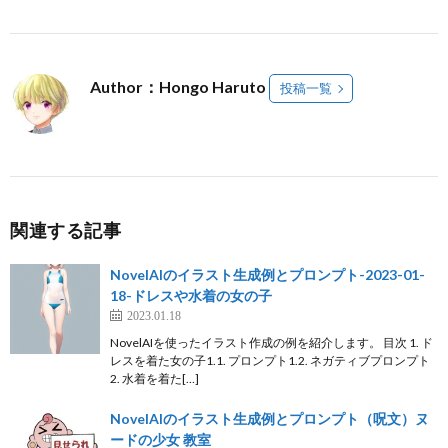
Author：Hongo Haruto
投稿一覧
関連する記事
NovelAIのイラスト生成例とプロンプト-2023-01-
18-ドレスや水着の女の子
2023.01.18
NovelAIを使ったイラスト作成の例を紹介します。 目次 1. ド
レスを着た女の子1.1. プロンプト1.2. ネガティブプロンプト
2. 水着を着た[…]
NovelAIのイラスト生成例とプロンプト（呪文）ヌ
ードの少女 教室