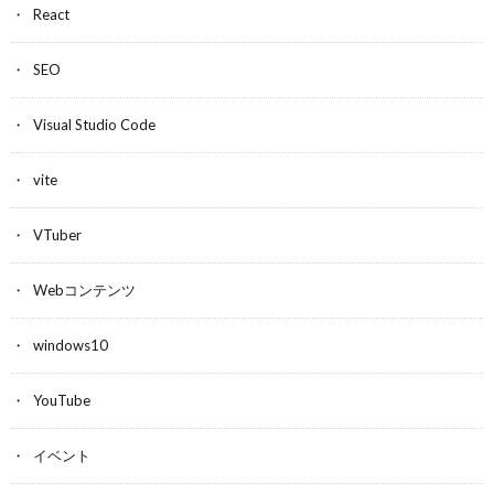
React
SEO
Visual Studio Code
vite
VTuber
Webコンテンツ
windows10
YouTube
イベント