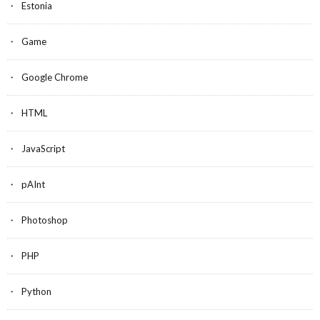
Estonia
Game
Google Chrome
HTML
JavaScript
pAInt
Photoshop
PHP
Python