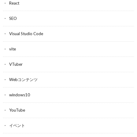
React
SEO
Visual Studio Code
vite
VTuber
Webコンテンツ
windows10
YouTube
イベント