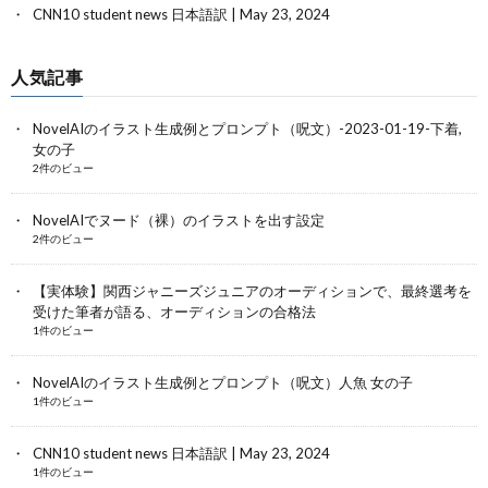
CNN10 student news 日本語訳 | May 23, 2024
人気記事
NovelAIのイラスト生成例とプロンプト（呪文）-2023-01-19-下着,
女の子
2件のビュー
NovelAIでヌード（裸）のイラストを出す設定
2件のビュー
【実体験】関西ジャニーズジュニアのオーディションで、最終選考を
受けた筆者が語る、オーディションの合格法
1件のビュー
NovelAIのイラスト生成例とプロンプト（呪文）人魚 女の子
1件のビュー
CNN10 student news 日本語訳 | May 23, 2024
1件のビュー