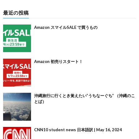
最近の投稿
Amazon スマイルSALE で買うもの
Amazon 初売りスタート！
沖縄旅行に行くとき覚えたい”うちなーぐち” （沖縄のこ
とば）
CNN10 student news 日本語訳 | May 16, 2024