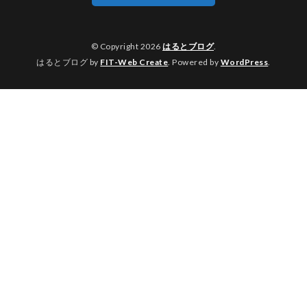
© Copyright 2026
はるとブログ
.
はるとブログ by
FIT-Web Create
. Powered by
WordPress
.