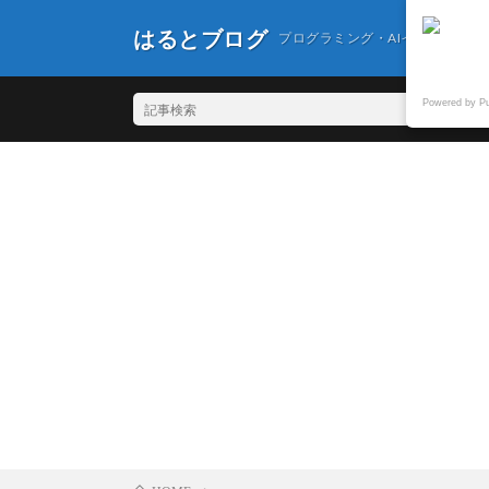
はるとブログ
プログラミング・AIイラスト・
Powered by P