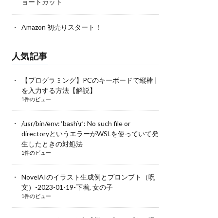
ョートカット
Amazon 初売りスタート！
人気記事
【プログラミング】PCのキーボードで縦棒 |
を入力する方法【解説】
1件のビュー
/usr/bin/env: ‘bash\r’: No such file or
directoryというエラーがWSLを使っていて発
生したときの対処法
1件のビュー
NovelAIのイラスト生成例とプロンプト（呪
文）-2023-01-19-下着, 女の子
1件のビュー