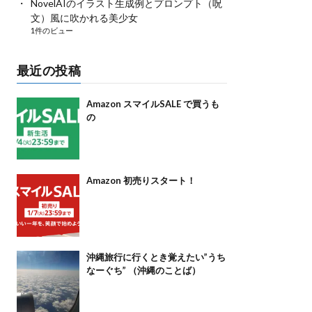
NovelAIのイラスト生成例とプロンプト（呪
文）風に吹かれる美少女
1件のビュー
最近の投稿
Amazon スマイルSALE で買うも
の
Amazon 初売りスタート！
沖縄旅行に行くとき覚えたい”うち
なーぐち” （沖縄のことば）