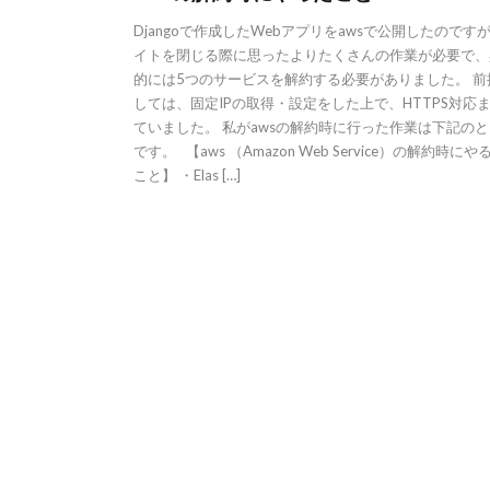
Djangoで作成したWebアプリをawsで公開したのです
イトを閉じる際に思ったよりたくさんの作業が必要で、
的には5つのサービスを解約する必要がありました。 前
しては、固定IPの取得・設定をした上で、HTTPS対応
ていました。 私がawsの解約時に行った作業は下記の
です。 【aws （Amazon Web Service）の解約時に
こと】 ・Elas […]