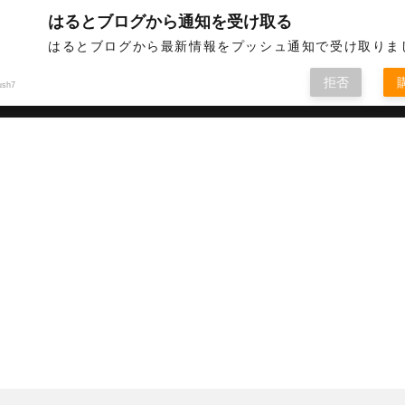
はるとブログから通知を受け取る
英語などについて情報発信しています
はるとブログから最新情報をプッシュ通知で受け取りま
拒否
ush7