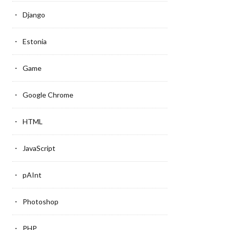
Django
Estonia
Game
Google Chrome
HTML
JavaScript
pAInt
Photoshop
PHP