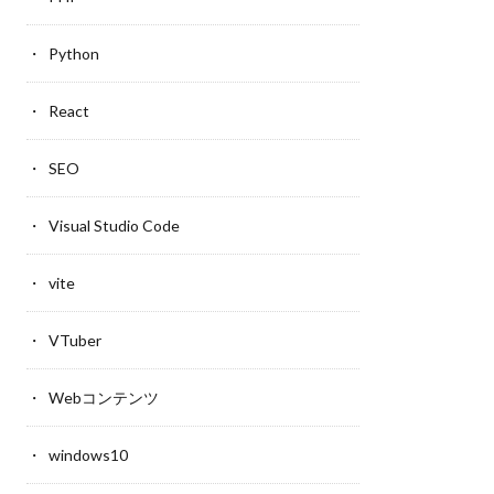
Python
React
SEO
Visual Studio Code
vite
VTuber
Webコンテンツ
windows10