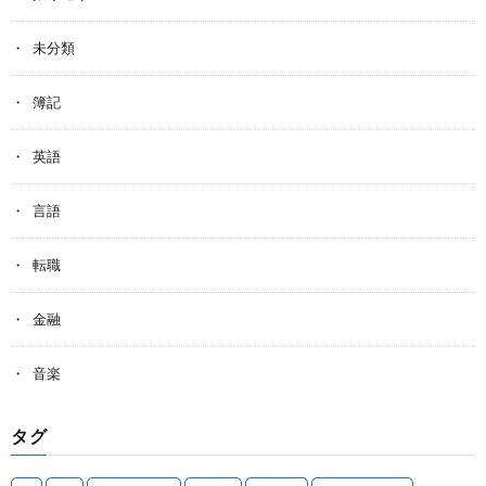
未分類
簿記
英語
言語
転職
金融
音楽
タグ