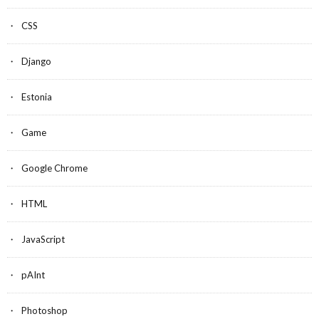
CSS
Django
Estonia
Game
Google Chrome
HTML
JavaScript
pAInt
Photoshop