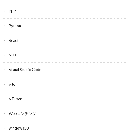
PHP
Python
React
SEO
Visual Studio Code
vite
VTuber
Webコンテンツ
windows10