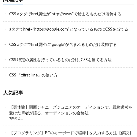
CSS aタグでhref属性が”http://www”で始まるものだけ装飾する
aタグでhref=”https://google.com”となっているものにCSSを当てる
CSS aタグでhref属性に”google”が含まれるものだけ装飾する
CSS 特定の属性を持っているものだけにCSSを当てる方法
CSS 「::first-line」の使い方
人気記事
【実体験】関西ジャニーズジュニアのオーディションで、最終選考を
受けた筆者が語る、オーディションの合格法
3件のビュー
【プログラミング】PCのキーボードで縦棒 | を入力する方法【解説】