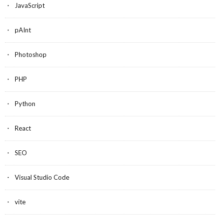
JavaScript
pAInt
Photoshop
PHP
Python
React
SEO
Visual Studio Code
vite