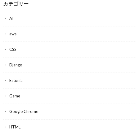
カテゴリー
AI
aws
CSS
Django
Estonia
Game
Google Chrome
HTML