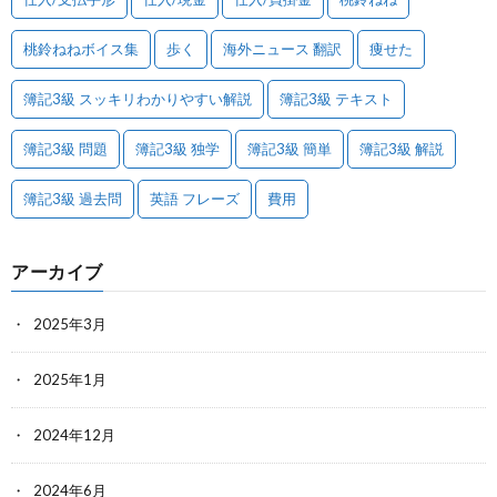
桃鈴ねねボイス集
歩く
海外ニュース 翻訳
痩せた
簿記3級 スッキリわかりやすい解説
簿記3級 テキスト
簿記3級 問題
簿記3級 独学
簿記3級 簡単
簿記3級 解説
簿記3級 過去問
英語 フレーズ
費用
アーカイブ
2025年3月
2025年1月
2024年12月
2024年6月