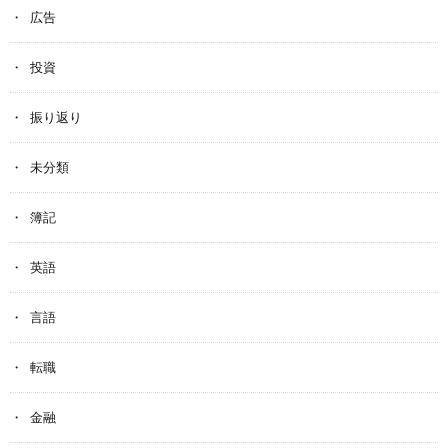
広告
投資
振り返り
未分類
簿記
英語
言語
転職
金融