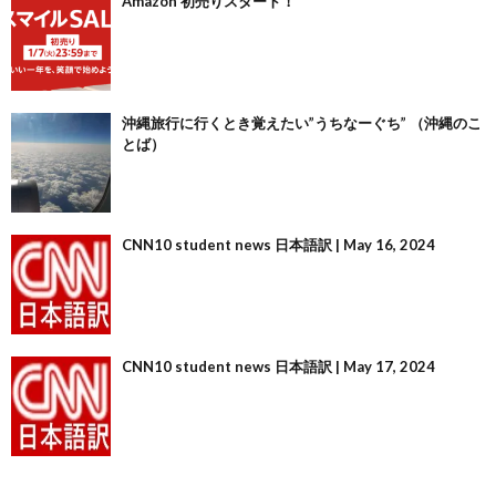
Amazon 初売りスタート！
沖縄旅行に行くとき覚えたい”うちなーぐち” （沖縄のこ
とば）
CNN10 student news 日本語訳 | May 16, 2024
CNN10 student news 日本語訳 | May 17, 2024