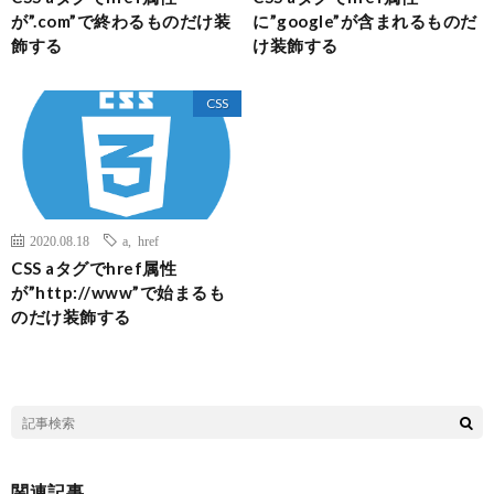
が”.com”で終わるものだけ装
に”google”が含まれるものだ
飾する
け装飾する
CSS
2020.08.18
a
,
href
CSS aタグでhref属性
が”http://www”で始まるも
のだけ装飾する
関連記事