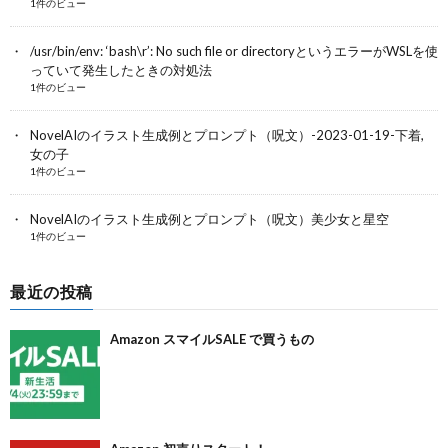
1件のビュー
/usr/bin/env: ‘bash\r’: No such file or directoryというエラーがWSLを使
っていて発生したときの対処法
1件のビュー
NovelAIのイラスト生成例とプロンプト（呪文）-2023-01-19-下着,
女の子
1件のビュー
NovelAIのイラスト生成例とプロンプト（呪文）美少女と星空
1件のビュー
最近の投稿
Amazon スマイルSALE で買うもの