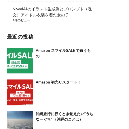
NovelAIのイラスト生成例とプロンプト（呪
文）アイドル衣装を着た女の子
1件のビュー
最近の投稿
Amazon スマイルSALE で買うも
の
Amazon 初売りスタート！
沖縄旅行に行くとき覚えたい”うち
なーぐち” （沖縄のことば）