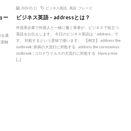
2020.05.13
ビジネス英語
,
英語 フレーズ
ョー
ビジネス英語 – addressとは？
外資系企業で外国人と一緒に働く筆者が、ビジネスで役立つ
英語をお伝えします。 今日のビジネス英語は「address」で
形を選
す。 対処するという意味で使います。 【例文】 address the
垂直軸
outbreak: 疾病の大流行に対処する address the coronavirus
outbreak : コロナウイルスの大流行に対処する Have a nice
[…]