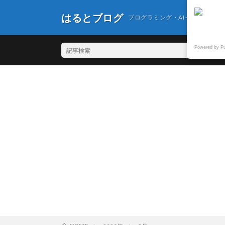
はるとブログ
プログラミング・AIイラスト・
Powered by P