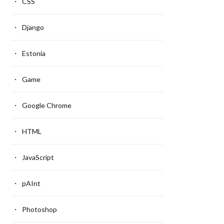
CSS
Django
Estonia
Game
Google Chrome
HTML
JavaScript
pAInt
Photoshop