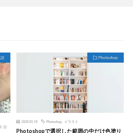
英語
Photoshop
2020.05.19
Photoshop
,
イラスト
10 日
Photoshopで選択した範囲の中だけ色塗り