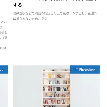
する
自動選択などで範囲を指定した上で色塗りをすると、範囲外
は塗られないため、ラク
」とい
ま
提供し
ら（英
01.ht
hop
Photoshop