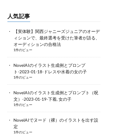
人気記事
【実体験】関西ジャニーズジュニアのオーデ
ィションで、最終選考を受けた筆者が語る、
オーディションの合格法
1件のビュー
NovelAIのイラスト生成例とプロンプ
ト-2023-01-18-ドレスや水着の女の子
1件のビュー
NovelAIのイラスト生成例とプロンプト（呪
文）-2023-01-19-下着, 女の子
1件のビュー
NovelAIでヌード（裸）のイラストを出す設
定
1件のビュー