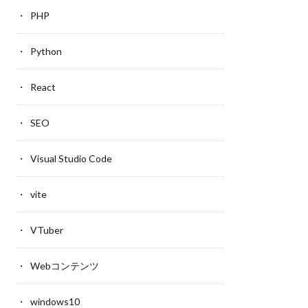
PHP
Python
React
SEO
Visual Studio Code
vite
VTuber
Webコンテンツ
windows10