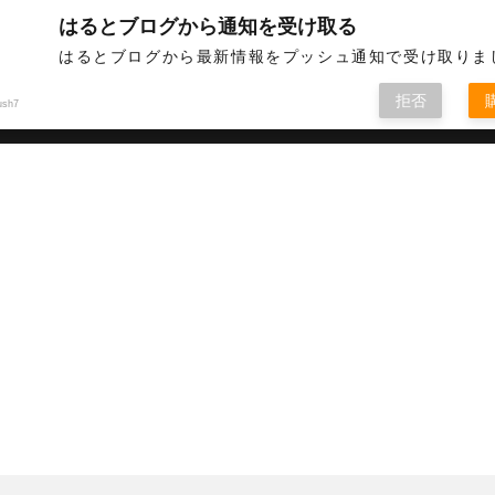
はるとブログから通知を受け取る
英語などについて情報発信しています
はるとブログから最新情報をプッシュ通知で受け取りま
拒否
ush7