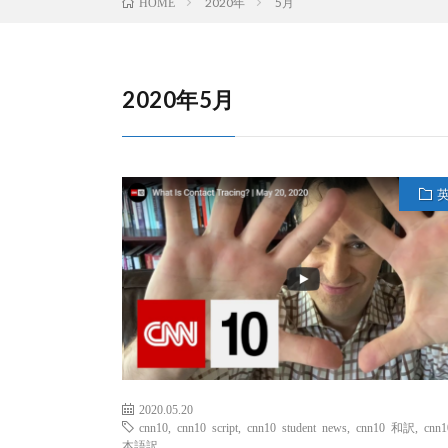
2020年
5月
HOME
2020年5月
2020.05.20
cnn10
,
cnn10 script
,
cnn10 student news
,
cnn10 和訳
,
cnn
本語訳