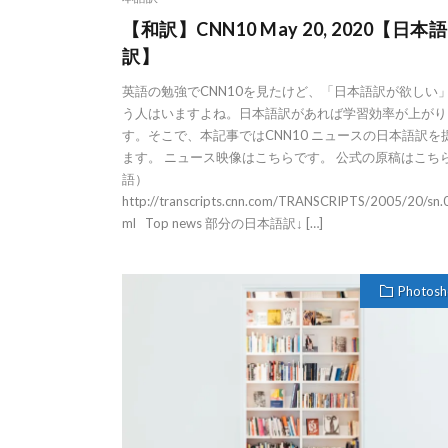
【和訳】CNN10 May 20, 2020【日本語
訳】
英語の勉強でCNN10を見たけど、「日本語訳が欲しい
う人はいますよね。日本語訳があれば学習効率が上がり
す。そこで、本記事ではCNN10 ニュースの日本語訳を
ます。 ニュース映像はこちらです。 公式の原稿はこち
語）
http://transcripts.cnn.com/TRANSCRIPTS/2005/20/sn.
ml Top news 部分の日本語訳↓ […]
Photos