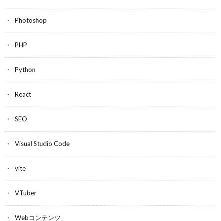
Photoshop
PHP
Python
React
SEO
Visual Studio Code
vite
VTuber
Webコンテンツ