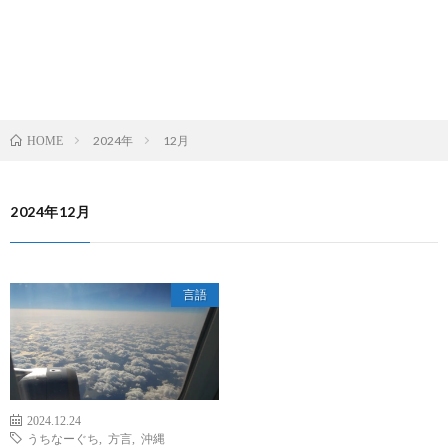
2024年
12月
HOME
2024年12月
言語
2024.12.24
うちなーぐち
,
方言
,
沖縄