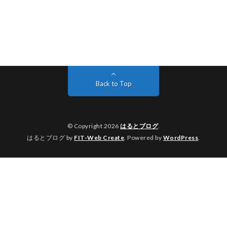
Back to Top
© Copyright 2026
はるとブログ
.
はるとブログ by
FIT-Web Create
. Powered by
WordPress
.