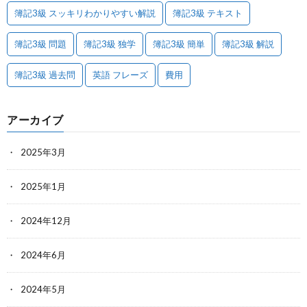
簿記3級 スッキリわかりやすい解説
簿記3級 テキスト
簿記3級 問題
簿記3級 独学
簿記3級 簡単
簿記3級 解説
簿記3級 過去問
英語 フレーズ
費用
アーカイブ
2025年3月
2025年1月
2024年12月
2024年6月
2024年5月