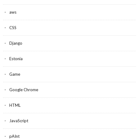
aws
CSS
Django
Estonia
Game
Google Chrome
HTML
JavaScript
pAInt