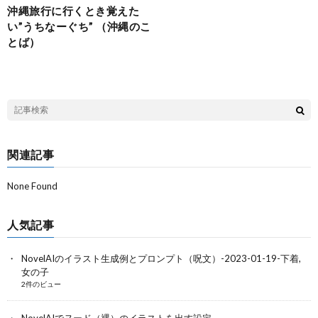
沖縄旅行に行くとき覚えた
い”うちなーぐち” （沖縄のこ
とば）
関連記事
None Found
人気記事
NovelAIのイラスト生成例とプロンプト（呪文）-2023-01-19-下着,
女の子
2件のビュー
NovelAIでヌード（裸）のイラストを出す設定