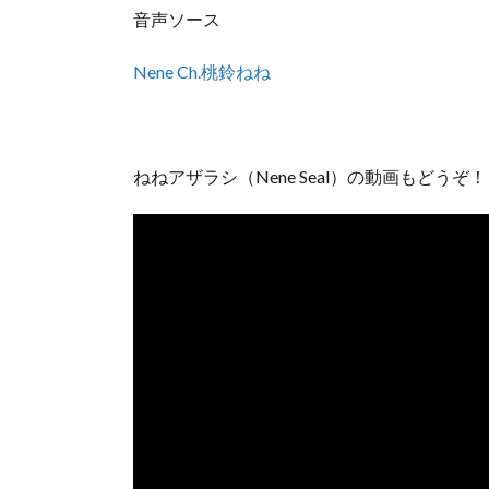
音声ソース
Nene Ch.桃鈴ねね
ねねアザラシ（Nene Seal）の動画もどうぞ！