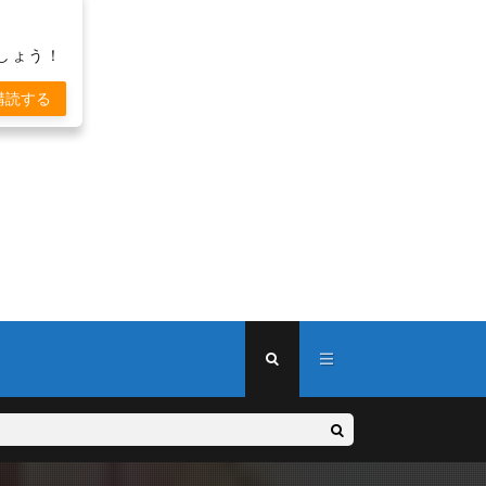
しょう！
購読する