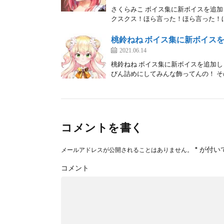
さくらみこ ボイス集に新ボイスを追加
クスクス！ほら言った！ほら言った！ほ
桃鈴ねね ボイス集に新ボイスを追
2021.06.14
桃鈴ねね ボイス集に新ボイスを追加し
びん詰めにしてみんな飾ってんの！ その
コメントを書く
*
が付い
メールアドレスが公開されることはありません。
コメント