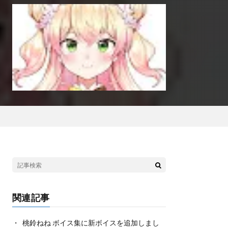
関連記事
桃鈴ねね ボイス集に新ボイスを追加しまし