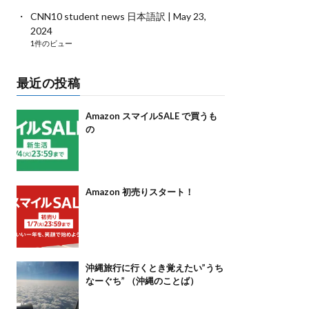
CNN10 student news 日本語訳 | May 23,
2024
1件のビュー
最近の投稿
Amazon スマイルSALE で買うも
の
Amazon 初売りスタート！
沖縄旅行に行くとき覚えたい”うち
なーぐち” （沖縄のことば）