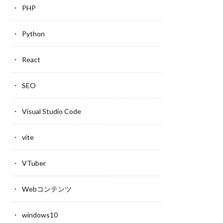
PHP
Python
React
SEO
Visual Studio Code
vite
VTuber
Webコンテンツ
windows10