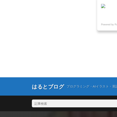
Powered by P
はるとブログ
プログラミング・AIイラスト・