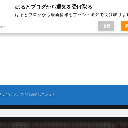
はるとブログから通知を受け取る
はるとブログから最新情報をプッシュ通知で受け取りま
拒否
ush7
英語などについて情報発信しています