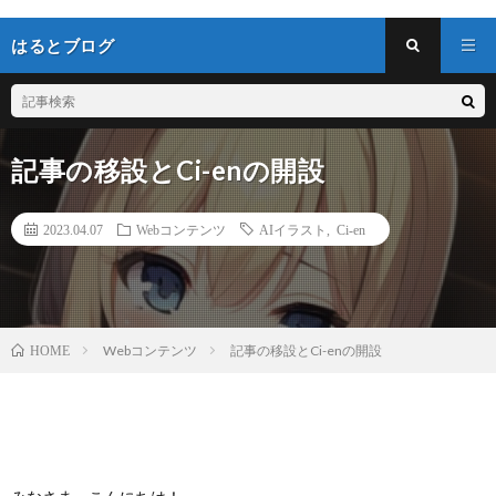
はるとブログ
記事の移設とCi-enの開設
2023.04.07
Webコンテンツ
AIイラスト
,
Ci-en
Webコンテンツ
記事の移設とCi-enの開設
HOME