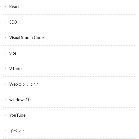
React
SEO
Visual Studio Code
vite
VTuber
Webコンテンツ
windows10
YouTube
イベント