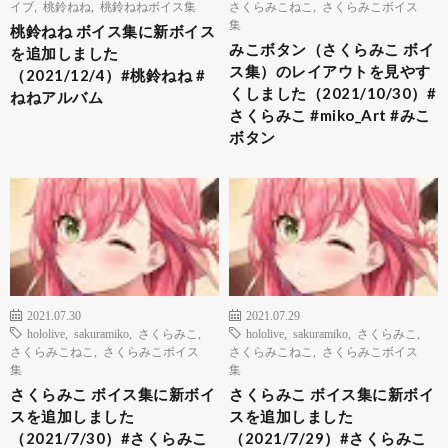
イブ
,
桃鈴ねね
,
桃鈴ねねボイス集
さくらみこねこ
,
さくらみこボイス
集
桃鈴ねね ボイス集に新ボイス
みこボタン（さくらみこ ボイ
を追加しました
ス集）のレイアウトを見やす
（2021/12/4）#桃鈴ねね #
くしました（2021/10/30）#
ねねアルバム
さくらみこ #miko_Art #みこ
ボタン
2021.07.30
2021.07.29
hololive
,
sakuramiko
,
さくらみこ
,
hololive
,
sakuramiko
,
さくらみこ
,
さくらみこねこ
,
さくらみこボイス
さくらみこねこ
,
さくらみこボイス
集
集
さくらみこ ボイス集に新ボイ
さくらみこ ボイス集に新ボイ
スを追加しました
スを追加しました
（2021/7/30）#さくらみこ
（2021/7/29）#さくらみこ