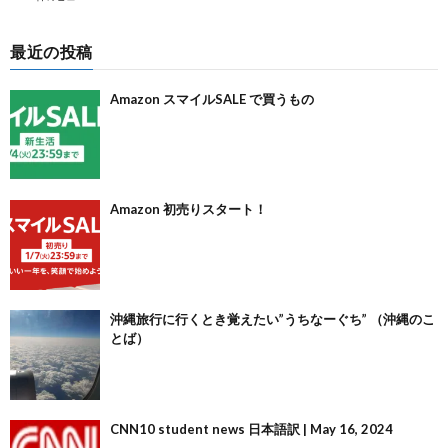
最近の投稿
Amazon スマイルSALE で買うもの
Amazon 初売りスタート！
沖縄旅行に行くとき覚えたい”うちなーぐち” （沖縄のこ
とば）
CNN10 student news 日本語訳 | May 16, 2024