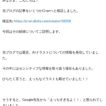
みなさま、こんにちは！
当ブログの記事をいくつかCi-enへと移設しました。
移設先:
https://ci-en.dlsite.com/creator/18358
今回はその経緯についてご説明します。
当ブログでは最近、AIイラストについての情報を発信していまし
た。
その中にはセンシティブな情報を取り扱う場合もありました。
ひらたく言うと、えっちなイラストも載せていました！！
そうすると、Google先生から「えっちすぎるよ！！」と怒られてし
まいました。