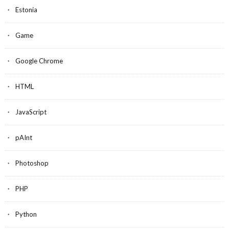
Estonia
Game
Google Chrome
HTML
JavaScript
pAInt
Photoshop
PHP
Python