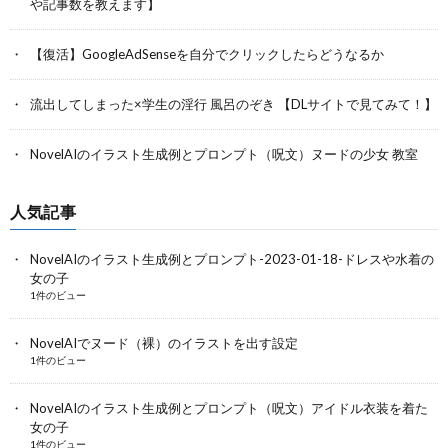
や記事数を教えます】
【復活】GoogleAdSenseを自分でクリックしたらどうなるか
流出してしまった×学生の淫行 風呂のぞき 【DLサイトで見てみて！】
NovelAIのイラスト生成例とプロンプト（呪文）ヌードの少女 教室
人気記事
NovelAIのイラスト生成例とプロンプト-2023-01-18-ドレスや水着の
女の子
1件のビュー
NovelAIでヌード（裸）のイラストを出す設定
1件のビュー
NovelAIのイラスト生成例とプロンプト（呪文）アイドル衣装を着た
女の子
1件のビュー