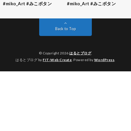
#miko_Art #みこボタン
#miko_Art #みこボタン
Back to Top
© Copyright 2026
はるとブログ
.
はるとブログ by
FIT-Web Create
. Powered by
WordPress
.