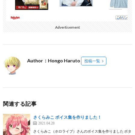
Advertisement
Author：Hongo Haruto
投稿一覧
関連する記事
さくらみこ ボイス集を作りました！
2021.04.28
さくらみこ（ホロライブ）さんのボイス集を作りました ボタ