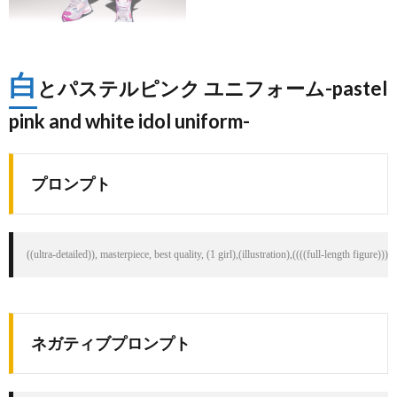
白
とパステルピンク ユニフォーム-pastel
pink and white idol uniform-
プロンプト
((ultra-detailed)), masterpiece, best quality, (1 girl),(illustration),((((full-length figur
ネガティブプロンプト