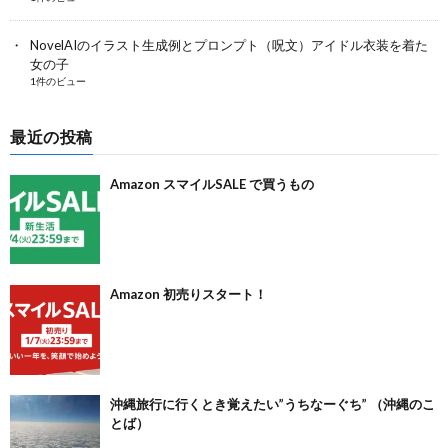
NovelAIのイラスト生成例とプロンプト（呪文）アイドル衣装を着た
女の子
1件のビュー
最近の投稿
Amazon スマイルSALE で買うもの
Amazon 初売りスタート！
沖縄旅行に行くとき覚えたい”うちなーぐち” （沖縄のこ
とば）