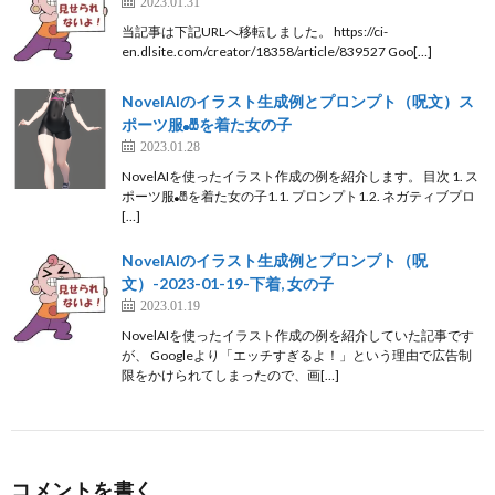
2023.01.31
当記事は下記URLへ移転しました。 https://ci-
en.dlsite.com/creator/18358/article/839527 Goo[…]
NovelAIのイラスト生成例とプロンプト（呪文）ス
ポーツ服🎳を着た女の子
2023.01.28
NovelAIを使ったイラスト作成の例を紹介します。 目次 1. ス
ポーツ服🎳を着た女の子1.1. プロンプト1.2. ネガティブプロ
[…]
NovelAIのイラスト生成例とプロンプト（呪
文）-2023-01-19-下着, 女の子
2023.01.19
NovelAIを使ったイラスト作成の例を紹介していた記事です
が、 Googleより「エッチすぎるよ！」という理由で広告制
限をかけられてしまったので、画[…]
コメントを書く