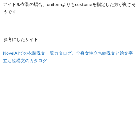
アイドル衣装の場合、uniformよりもcostumeを指定した方が良さそ
うです
参考にしたサイト
NovelAIでの衣装呪文一覧カタログ、全身女性立ち絵呪文と絵文字
立ち絵構文のカタログ