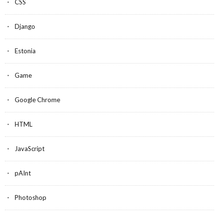
CSS
Django
Estonia
Game
Google Chrome
HTML
JavaScript
pAInt
Photoshop