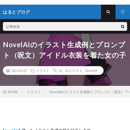
はるとブログ
NovelAIのイラスト生成例とプロンプ
ト（呪文）アイドル衣装を着た女の子
2023.02.01
イラスト
AI
,
AIイラスト
,
NovelAI
イラスト
NovelAIのイラスト生成例とプロンプト（呪文）
HOME