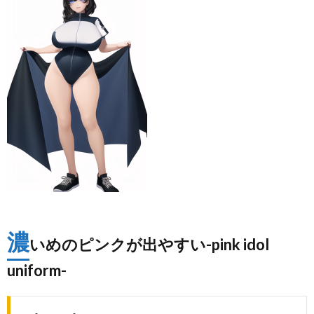
濃
いめのピンクが出やすい-pink idol
uniform-