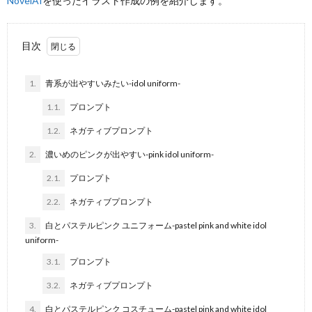
NovelAI
を使ったイラスト作成の例を紹介します。
目次
1.
青系が出やすいみたい-idol uniform-
1.1.
プロンプト
1.2.
ネガティブプロンプト
2.
濃いめのピンクが出やすい-pink idol uniform-
2.1.
プロンプト
2.2.
ネガティブプロンプト
3.
白とパステルピンク ユニフォーム-pastel pink and white idol
uniform-
3.1.
プロンプト
3.2.
ネガティブプロンプト
4.
白とパステルピンク コスチューム-pastel pink and white idol