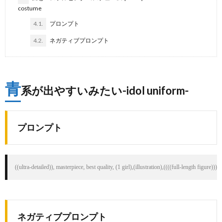
costume
4.1.
プロンプト
4.2.
ネガティブプロンプト
青
系が出やすいみたい-idol uniform-
プロンプト
((ultra-detailed)), masterpiece, best quality, (1 girl),(illustration),((((full-length figur
ネガティブプロンプト