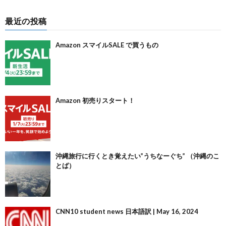
最近の投稿
Amazon スマイルSALE で買うもの
Amazon 初売りスタート！
沖縄旅行に行くとき覚えたい”うちなーぐち” （沖縄のこ
とば）
CNN10 student news 日本語訳 | May 16, 2024