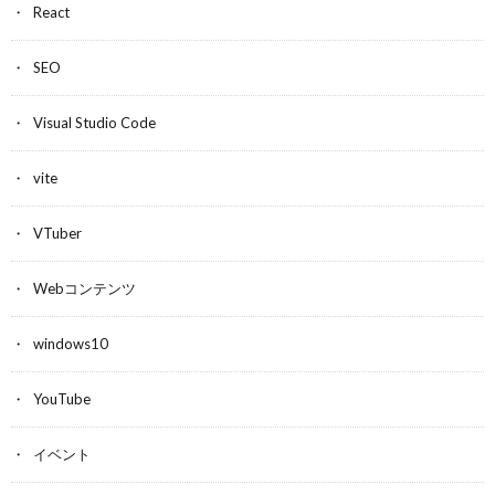
React
SEO
Visual Studio Code
vite
VTuber
Webコンテンツ
windows10
YouTube
イベント