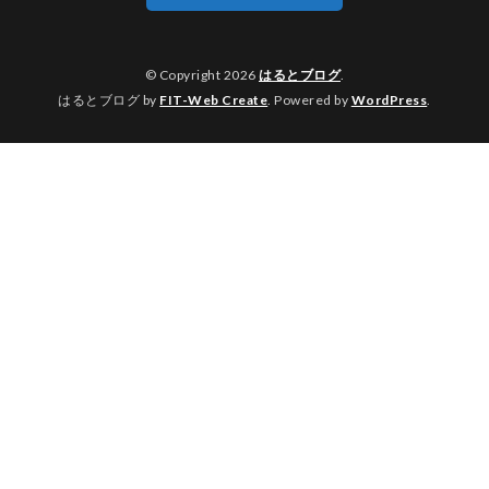
© Copyright 2026
はるとブログ
.
はるとブログ by
FIT-Web Create
. Powered by
WordPress
.