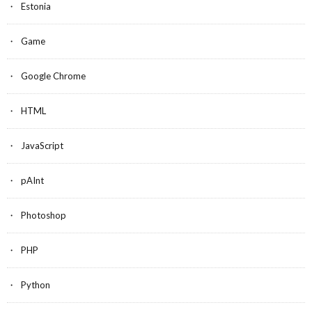
Estonia
Game
Google Chrome
HTML
JavaScript
pAInt
Photoshop
PHP
Python