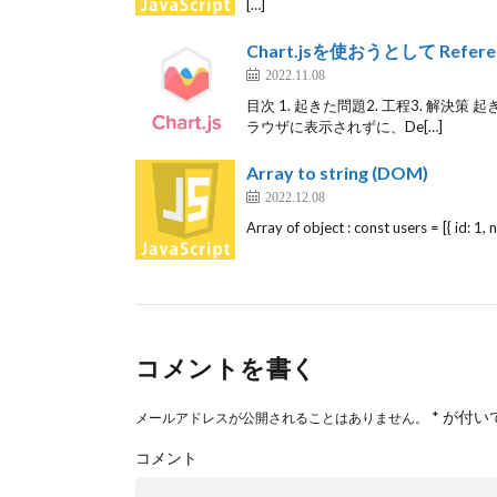
[…]
Chart.jsを使おうとして Referen
2022.11.08
目次 1. 起きた問題2. 工程3. 解決
ラウザに表示されずに、De[…]
Array to string (DOM)
2022.12.08
Array of object : const users = [{ id: 1, 
コメントを書く
*
が付い
メールアドレスが公開されることはありません。
コメント