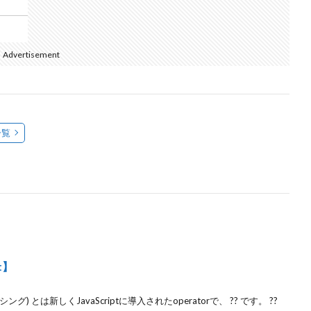
Advertisement
一覧
pt】
レッシング) とは新しくJavaScriptに導入されたoperatorで、 ?? です。 ??