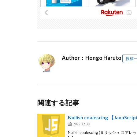
Author：Hongo Haruto
投稿
関連する記事
Nullish coalescing 【JavaScri
2022.12.30
Nulish coalescing (ヌリッシュ コア