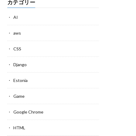
カテゴリー
AI
aws
CSS
Django
Estonia
Game
Google Chrome
HTML