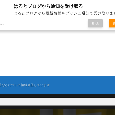
はるとブログから通知を受け取る
はるとブログから最新情報をプッシュ通知で受け取りま
拒否
ush7
英語などについて情報発信しています