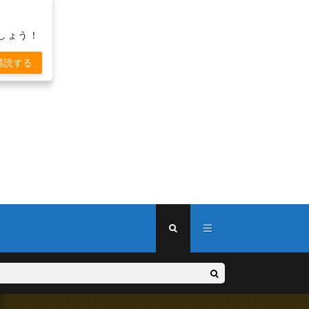
しょう！
購読する