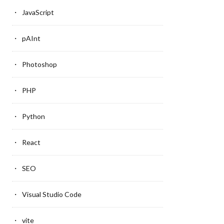
JavaScript
pAInt
Photoshop
PHP
Python
React
SEO
Visual Studio Code
vite