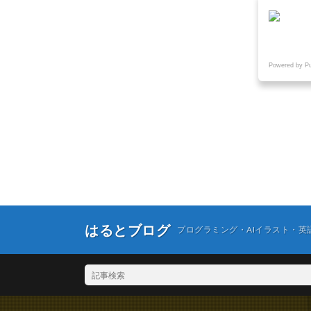
Powered by P
はるとブログ
プログラミング・AIイラスト・