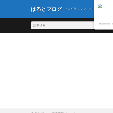
はるとブログ
プログラミング・AIイラスト・
Powered by P