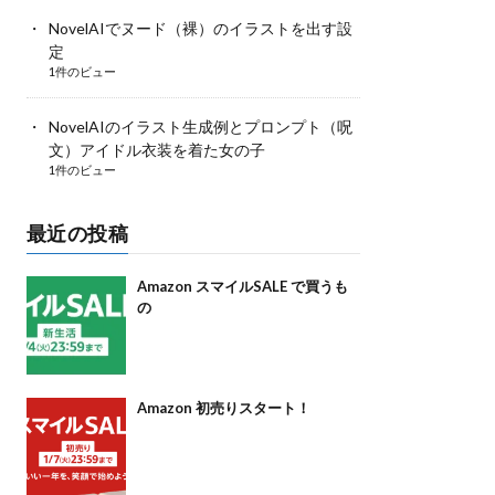
NovelAIでヌード（裸）のイラストを出す設
定
1件のビュー
NovelAIのイラスト生成例とプロンプト（呪
文）アイドル衣装を着た女の子
1件のビュー
最近の投稿
Amazon スマイルSALE で買うも
の
Amazon 初売りスタート！