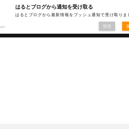
はるとブログから通知を受け取る
英語などについて情報発信しています
はるとブログから最新情報をプッシュ通知で受け取りま
拒否
ush7