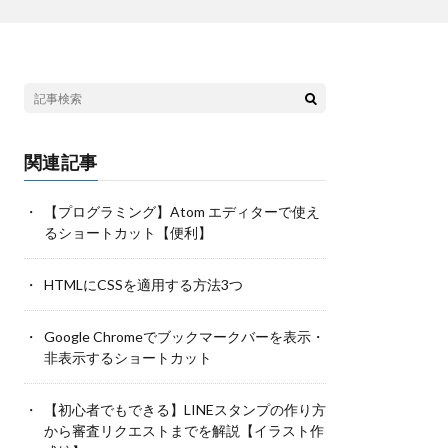
関連記事
【プログラミング】Atom エディターで使え
るショートカット【便利】
HTMLにCSSを適用する方法3つ
Google Chromeでブックマークバーを表示・
非表示するショートカット
【初心者でもできる】LINEスタンプの作り方
から審査リクエストまでを解説【イラスト作