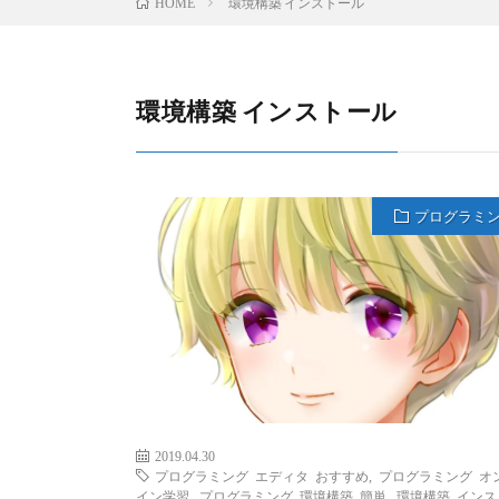
環境構築 インストール
HOME
環境構築 インストール
プログラミ
2019.04.30
プログラミング エディタ おすすめ
,
プログラミング オ
イン学習
,
プログラミング 環境構築 簡単
,
環境構築 インス