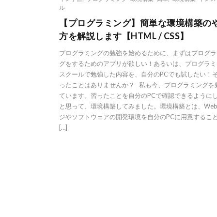
ル
【プログラミング】簡単な環境構築の
方を解説します【HTML / CSS】
プログラミングの勉強を始めるために、まずはプログラ
グをするためのアプリが欲しい！あるいは、プログラミ
スクールで勉強した内容を、自分のPCでも試したい！
ったことはありませんか？ 私も今、プログラミングを
ています。習ったことを自分のPCで確認できるように
と思って、環境構築してみました。環境構築とは、We
ジやソフトウェアの開発環境を自分のPCに用意するこ
[…]