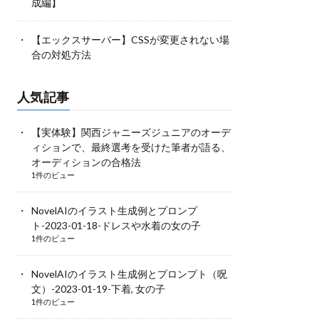
成編】
【エックスサーバー】CSSが変更されない場
合の対処方法
人気記事
【実体験】関西ジャニーズジュニアのオーデ
ィションで、最終選考を受けた筆者が語る、
オーディションの合格法
1件のビュー
NovelAIのイラスト生成例とプロンプ
ト-2023-01-18-ドレスや水着の女の子
1件のビュー
NovelAIのイラスト生成例とプロンプト（呪
文）-2023-01-19-下着, 女の子
1件のビュー