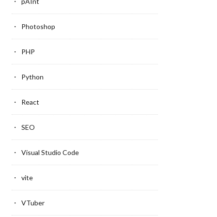
pAInt
Photoshop
PHP
Python
React
SEO
Visual Studio Code
vite
VTuber