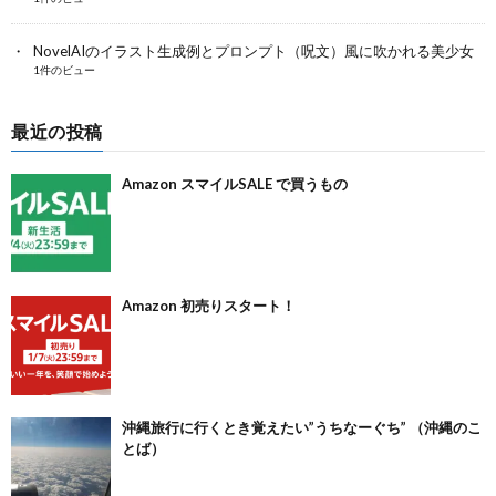
NovelAIのイラスト生成例とプロンプト（呪文）風に吹かれる美少女
1件のビュー
最近の投稿
Amazon スマイルSALE で買うもの
Amazon 初売りスタート！
沖縄旅行に行くとき覚えたい”うちなーぐち” （沖縄のこ
とば）