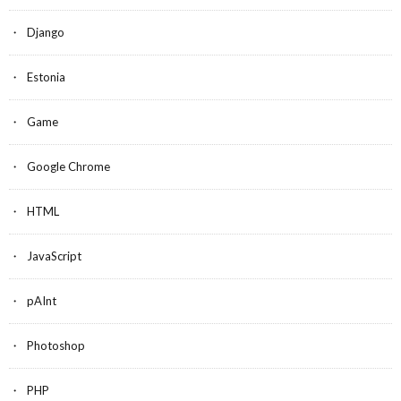
Django
Estonia
Game
Google Chrome
HTML
JavaScript
pAInt
Photoshop
PHP