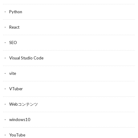
Python
React
SEO
Visual Studio Code
vite
VTuber
Webコンテンツ
windows10
YouTube