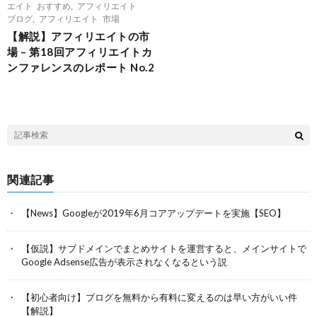
エイト おすすめ
,
アフィリエイト
ブログ
,
アフィリエイト 市場
【解説】アフィリエイトの市
場 – 第18回アフィリエイトカ
ンファレンスのレポート No.2
関連記事
【News】Googleが2019年6月コアアップデートを実施【SEO】
【仮説】サブドメインでまとめサイトを運営すると、メインサイトで
Google Adsense広告が表示されなくなるという説
【初心者向け】ブログを無料から有料に変えるのは早い方がいい件
【解説】