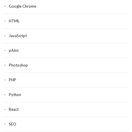
Google Chrome
HTML
JavaScript
pAInt
Photoshop
PHP
Python
React
SEO