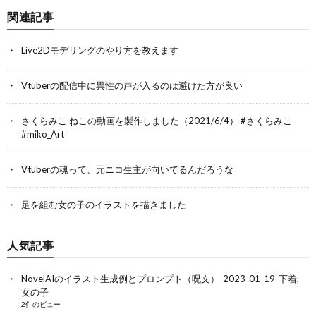
関連記事
Live2Dモデリングのやり方を教えます
Vtuberの配信中に異性の声が入るのは避けた方が良い
さくらみこ ねこの動画を製作しました（2021/6/4） #さくらみこ
#miko_Art
Vtuberの魂って、元ニコ生主が向いてるんだろうな
足を組む女の子のイラストを描きました
人気記事
NovelAIのイラスト生成例とプロンプト（呪文）-2023-01-19-下着,
女の子
2件のビュー