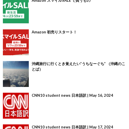
Amazon スマイルSALE で買うもの
Amazon 初売りスタート！
沖縄旅行に行くとき覚えたい”うちなーぐち” （沖縄のこ
とば）
CNN10 student news 日本語訳 | May 16, 2024
CNN10 student news 日本語訳 | May 17, 2024