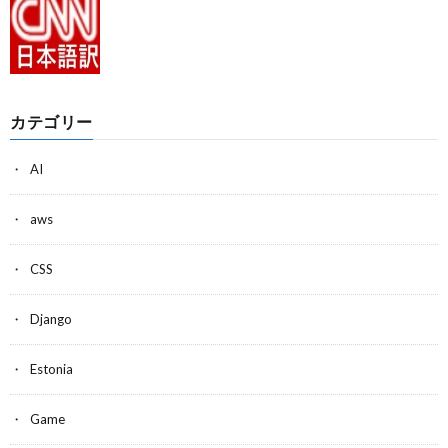
カテゴリー
AI
aws
CSS
Django
Estonia
Game