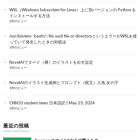
WSL（Windows Subsystem for Linux）上に別バージョンの Python を
インストールする方法
2件のビュー
/usr/bin/env: ‘bash\r’: No such file or directoryというエラーがWSLを使
っていて発生したときの対処法
1件のビュー
NovelAIでヌード（裸）のイラストを出す設定
1件のビュー
NovelAIのイラスト生成例とプロンプト（呪文）人魚 女の子
1件のビュー
CNN10 student news 日本語訳 | May 23, 2024
1件のビュー
最近の投稿