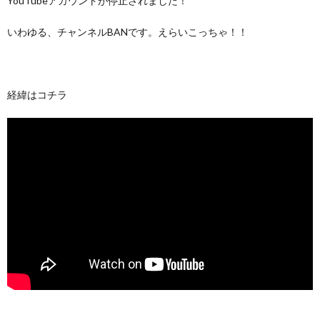
YouTubeアカウントが停止されました！
いわゆる、チャンネルBANです。えらいこっちゃ！！
経緯はコチラ