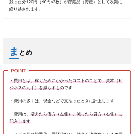
残った分120円（60円×2枚）が貯蔵品（資産）として次期に
繰り越されます。
ま
とめ
・費用とは、稼ぐためにかかったコストのことで、資本（ビ
ジネスの元手）を減らすもの
です
・費用の多くは、現金などで支払ったときに計上します
・費用は、
増えたら借方（左側）、減ったら貸方（右側）に
記入します