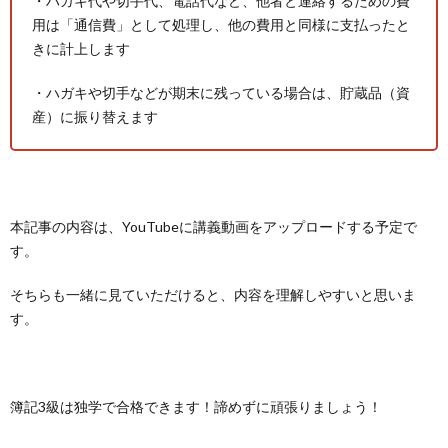
・ハガキ代や切手代、電話代など、他者と連絡するための費
用は「通信費」として処理し、他の費用と同様に支払ったと
きに計上します
・ハガキや切手などが期末に残っている場合は、貯蔵品（資
産）に振り替えます
本記事の内容は、YouTubeに講義動画をアップロードする予定で
す。
そちらも一緒に見ていただけると、内容を理解しやすいと思いま
す。
簿記3級は独学で合格できます！諦めずに頑張りましょう！