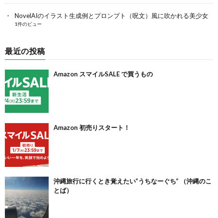
NovelAIのイラスト生成例とプロンプト（呪文）風に吹かれる美少女
1件のビュー
最近の投稿
Amazon スマイルSALE で買うもの
Amazon 初売りスタート！
沖縄旅行に行くとき覚えたい”うちなーぐち” （沖縄のこ
とば）