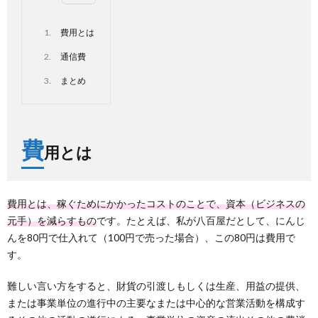
1.
費用とは
2.
通信費
3.
まとめ
費
用とは
費用とは、稼ぐためにかかったコストのことで、資本（ビジネスの
元手）を減らすもの
です。たとえば、私が八百屋だとして、にんじ
んを80円で仕入れて（100円で売った場合）、この80円は費用で
す。
難しい言い方をすると、財貨の引渡しもしくは生産、用益の提供、
または事業単位の進行中の主要なまたは中心的な営業活動を構成す