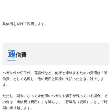
具体例を挙げて説明します。
通
信費
ハガキ代や切手代、電話代など、他者と連絡するための費用は「通
信費」として処理し、他の費用と同様に支払ったときに計上しま
す。
ただし、期末になって未使用のハガキや切手が残っている場合、そ
の分は「通信費（費用）」を減らし、「貯蔵品（資産）」として時
期に繰り越します。