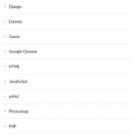
Django
Estonia
Game
Google Chrome
HTML
JavaScript
pAInt
Photoshop
PHP