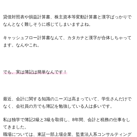
貸借対照表や損益計算書、株主資本等変動計算書と漢字ばっかりで
なんとなく難しそうに感じてしまいますよね。
キャッシュフロー計算書なんて、カタカナと漢字が合体しちゃって
ます。なんやこれ。
でも、実は簿記は簡単なんです！
最近、会計に関する知識のニーズは高まっていて、学生さんだけで
なく、会社員の方でも簿記を勉強している人は多いです。
私は独学で簿記2級と3級を取得し、8年間、会計と税務の仕事をし
てきました。
職場については、東証一部上場企業、監査法人系コンサルティング