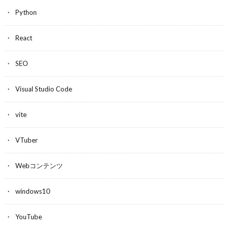
Python
React
SEO
Visual Studio Code
vite
VTuber
Webコンテンツ
windows10
YouTube