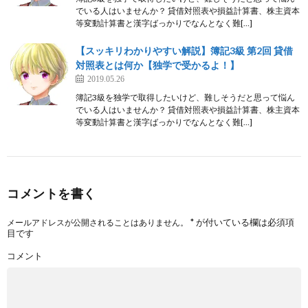
でいる人はいませんか？ 貸借対照表や損益計算書、株主資本
等変動計算書と漢字ばっかりでなんとなく難[…]
【スッキリわかりやすい解説】簿記3級 第2回 貸借
対照表とは何か【独学で受かるよ！】
2019.05.26
簿記3級を独学で取得したいけど、難しそうだと思って悩ん
でいる人はいませんか？ 貸借対照表や損益計算書、株主資本
等変動計算書と漢字ばっかりでなんとなく難[…]
コメントを書く
*
が付いている欄は必須項
メールアドレスが公開されることはありません。
目です
コメント