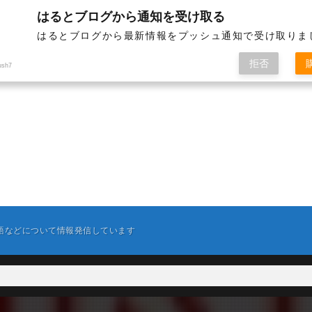
はるとブログから通知を受け取る
はるとブログから最新情報をプッシュ通知で受け取りま
拒否
ush7
英語などについて情報発信しています