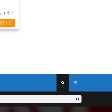
しょう！
購読する