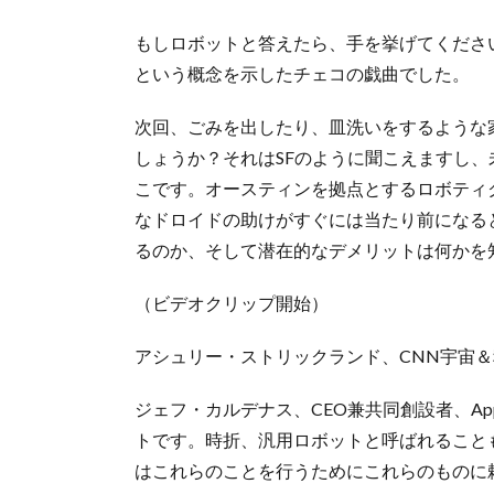
もしロボットと答えたら、手を挙げてくださ
という概念を示したチェコの戯曲でした。
次回、ごみを出したり、皿洗いをするような
しょうか？それはSFのように聞こえますし
こです。オースティンを拠点とするロボティクス
なドロイドの助けがすぐには当たり前になる
るのか、そして潜在的なデメリットは何かを
（ビデオクリップ開始）
アシュリー・ストリックランド、CNN宇宙
ジェフ・カルデナス、CEO兼共同創設者、Ap
トです。時折、汎用ロボットと呼ばれること
はこれらのことを行うためにこれらのものに