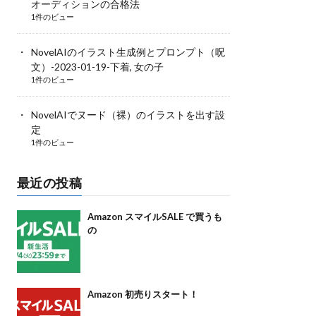
オーディションの合格法
1件のビュー
NovelAIのイラスト生成例とプロンプト（呪
文）-2023-01-19-下着, 女の子
1件のビュー
NovelAIでヌード（裸）のイラストを出す設
定
1件のビュー
最近の投稿
Amazon スマイルSALE で買うも
の
Amazon 初売りスタート！