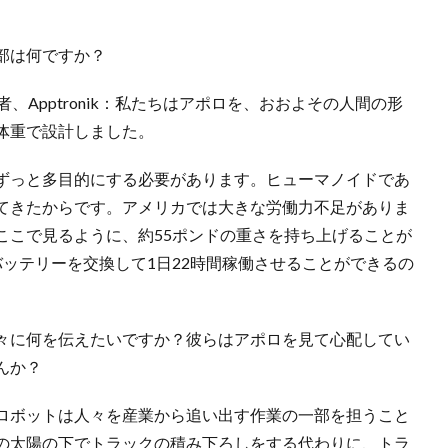
部は何ですか？
、Apptronik：私たちはアポロを、おおよその人間の形
体重で設計しました。
ずっと多目的にする必要があります。ヒューマノイドであ
てきたからです。アメリカでは大きな労働力不足がありま
ここで見るように、約55ポンドの重さを持ち上げることが
ッテリーを交換して1日22時間稼働させることができるの
々に何を伝えたいですか？彼らはアポロを見て心配してい
んか？
ロボットは人々を産業から追い出す作業の一部を担うこと
の太陽の下でトラックの積み下ろしをする代わりに、トラ