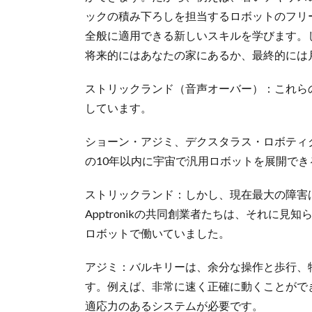
ックの積み下ろしを担当するロボットのフリ
全般に適用できる新しいスキルを学びます。
将来的にはあなたの家にあるか、最終的には
ストリックランド（音声オーバー）：これらの宇
しています。
ショーン・アジミ、デクスタラス・ロボティク
の10年以内に宇宙で汎用ロボットを展開でき
ストリックランド：しかし、現在最大の障害
Apptronikの共同創業者たちは、それに見
ロボットで働いていました。
アジミ：バルキリーは、余分な操作と歩行、
す。例えば、非常に速く正確に動くことがで
適応力のあるシステムが必要です。