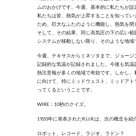
ムのおかげです。今週、基本的に私たちが設
私たちは皆、熱気が上昇することを知ってい
ため、巨大なふたのように機能し、熱気を閉
そして、その結果、同じ高気圧の下の広い範
システムが移動しない限り、そのような地域
今週、テキサスからミネソタまで、ジョージ
記録的な気温が記録されました。今後も気温
熱注意報が多くの地域で有効です。しかし、
に向けて、特にミッドウェスト、ミッドアト
ってくるということです。
WIRE：10秒のクイズ。
1920年に発表されたR.U.R.は、次の概念を
ロボット、レコード、ラジオ、ラドン？