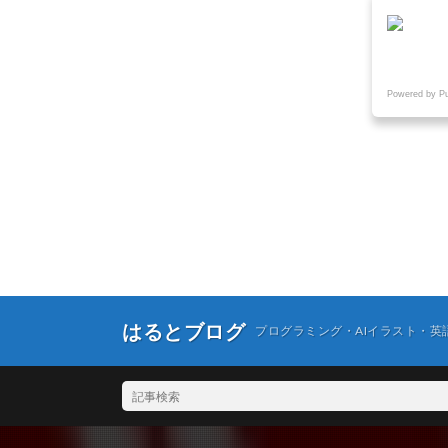
Powered by P
はるとブログ
プログラミング・AIイラスト・