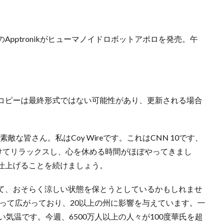
pptronikがヒューマノイドロボットアポロを発売。午
コピーは最終形式ではない可能性があり、更新される場合
、素敵な皆さん。私はCoy Wireです。これはCNN 10です、
に向けてリラックスし、心を休める時間がほぼやってきまし
仕上げることを続けましょう。
て、おそらく涼しい状態を保とうとしているかもしれませ
たって広がっており、20以上の州に影響を与えています。一
気温です。今週、6500万人以上の人々が100度華氏を超