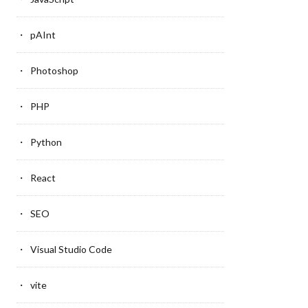
pAInt
Photoshop
PHP
Python
React
SEO
Visual Studio Code
vite