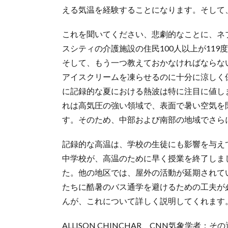
える気温を経験することになります。そして
これを聞いてください、悲劇的なことに、ネ
スシティの介護施設の住民100人以上が11
そして、もう一つ教えておかなければならな
アイスクリームを凍らせるのに十分に涼しく
に記録的な夏における熱波は特に注目に値し
れは高気圧の強い領域で、表面で暑い空気を
す。そのため、中部および南部の地域でさら
記録的な高温は、学校の生徒にも影響を与え
中学校が、高温のために早く授業を終了しま
た。他の地区では、屋外の活動が延期されて
たちに酷暑のバス通学を避けるための工夫が
んが、これについて詳しく説明してくれます
ALLISON CHINCHAR、CNN気象学者