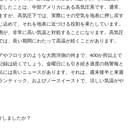
定したことは、中部アメリカにある高気圧系です。通常、
ますが、高気圧下では、実際にその空気を地表に押し戻す
じ込めて、それを地表に近づける役割を果たしています。
囲が、非常に高い気温と対処することになります。高気圧
では、長い期間にわたって高温が続くことがあります。
アやフロリダのような大西洋側の州まで、400か所以上で
記録は続くでしょう。金曜日にも引き続き過度の熱警報と
私には良いニュースがあります。それは、週末後半と来週
ランティック、およびノースイーストで、涼しい気温がや
紹介しましたか？