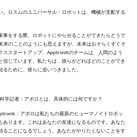
い。ロスムのユニバーサル・ロボットは、機械が支配する
家事をする際、ロボットにやらせることができたらどうで
、未来のことのようにも思えますが、未来はおそらくすぐそ
スタートアップ、Apptronikのチームは、人間のよう
と信じています。私たちは、彼らがどれほどのことができ
知るために、彼らに追いつきました。
＆科学記者：アポロとは、具体的には何ですか？
ptronik：アポロは私たちの最新のヒューマノイドロボッ
もあります。これはあなたの友達になるものです。あなた
頼ることになるでしょう。あなたがやりたくないことをす