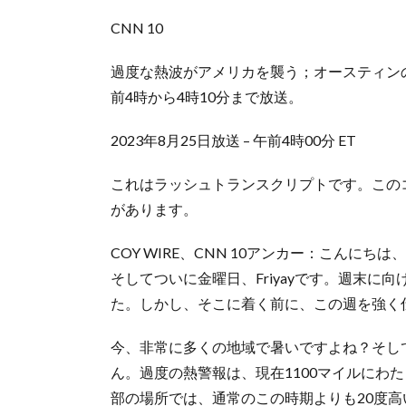
CNN 10
過度な熱波がアメリカを襲う；オースティンのA
前4時から4時10分まで放送。
2023年8月25日放送 – 午前4時00分 ET
これはラッシュトランスクリプトです。この
があります。
COY WIRE、CNN 10アンカー：こんにちは
そしてついに金曜日、Friyayです。週末
た。しかし、そこに着く前に、この週を強く
今、非常に多くの地域で暑いですよね？そし
ん。過度の熱警報は、現在1100マイルにわ
部の場所では、通常のこの時期よりも20度高い