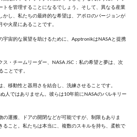
ートを管理することになるでしょう。そして、異なる産業
しかし、私たちの最終的な希望は、アポロのバージョンが
月や火星にあることです。
宙的な展望を助けるために、ApptronikはNASAと提携
ス・チームリーダー、NASA JSC：私の希望と夢は、次
ることです。
は、移動性と器用さを結合し、洗練させることです。
知らぬ人ではありません。彼らは10年前にNASAのバルキリー
物の運搬、ドアの開閉などが可能ですが、制限もありま
きること。私たちは本当に、複数のスキルを持ち、柔軟で