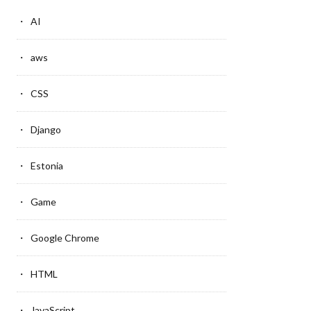
AI
aws
CSS
Django
Estonia
Game
Google Chrome
HTML
JavaScript